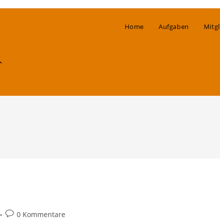
Home
Aufgaben
Mitgl
Beitrags-
0 Kommentare