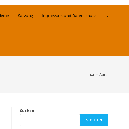
Website-
ieder
Satzung
Impressum und Datenschutz
Suche
umschalten
>
Aurel
Suchen
SUCHEN