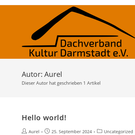
Zum
Inhalt
springen
Autor:
Aurel
Dieser Autor hat geschrieben 1 Artikel
Hello world!
Beitrags-
Beitrag
Beitrags-
Aurel
25. September 2024
Uncategorized